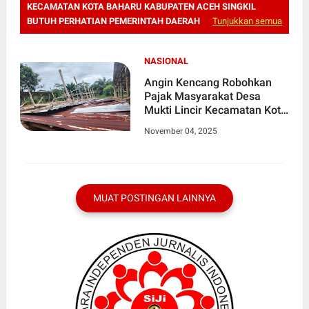
KECAMATAN KOTA BAHARU KABUPATEN ACEH SINGKIL
BUTUH PERHATIAN PEMERINTAH DAERAH
Tunjukkan semua
NASIONAL
Angin Kencang Robohkan
Pajak Masyarakat Desa
Mukti Lincir Kecamatan Kota
Baharu Kabupaten Aceh
November 04, 2025
Singkil Butuh Perhatian
Pemerintah Daerah
MUAT POSTINGAN LAINNYA