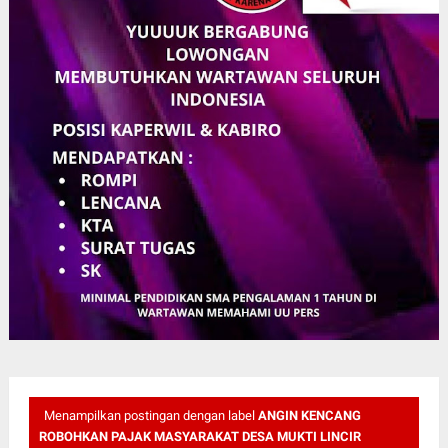
Menampilkan postingan dengan label
ANGIN KENCANG
ROBOHKAN PAJAK MASYARAKAT DESA MUKTI LINCIR