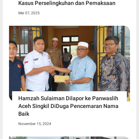
Kasus Perselingkuhan dan Pemaksaan
Mei 07, 2025
Hamzah Sulaiman Dilapor ke Panwaslih
Aceh Singkil DiDuga Pencemaran Nama
Baik
November 15, 2024