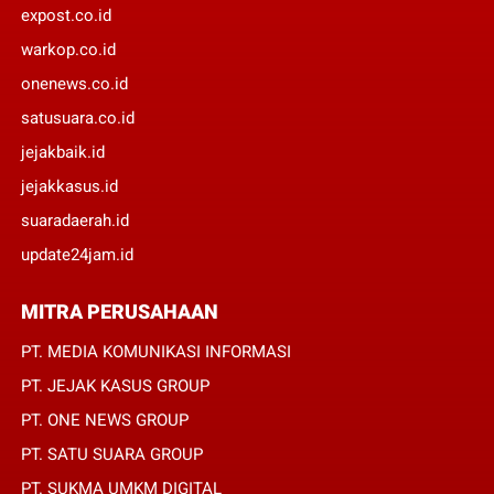
expost.co.id
warkop.co.id
onenews.co.id
satusuara.co.id
jejakbaik.id
jejakkasus.id
suaradaerah.id
update24jam.id
MITRA PERUSAHAAN
PT. MEDIA KOMUNIKASI INFORMASI
PT. JEJAK KASUS GROUP
PT. ONE NEWS GROUP
PT. SATU SUARA GROUP
PT. SUKMA UMKM DIGITAL