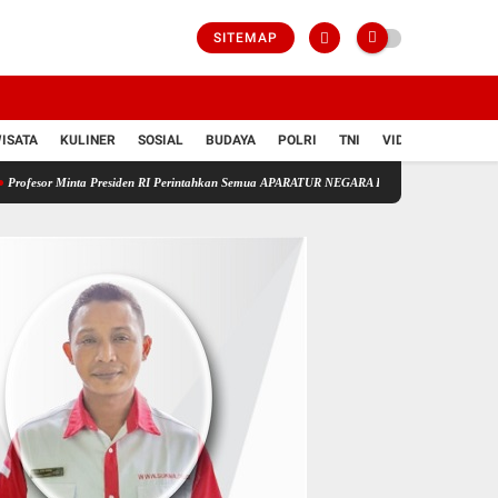
SITEMAP
ISATA
KULINER
SOSIAL
BUDAYA
POLRI
TNI
VIDIO
 Presiden RI Perintahkan Semua APARATUR NEGARA Di Seluruh Indonesia Tertibkan bendera 