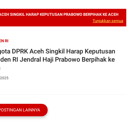
ACEH SINGKIL HARAP KEPUTUSAN PRABOWO BERPIHAK KE ACEH
Tunjukkan semua
EN RI
ota DPRK Aceh Singkil Harap Keputusan
iden RI Jendral Haji Prabowo Berpihak ke
h
 2025
POSTINGAN LAINNYA