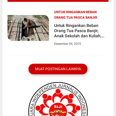
UNTUK RINGANKAN BEBAN
ORANG TUA PASCA BANJIR
Untuk Ringankan Beban
Orang Tua Pasca Banjir,
Anak Sekolah dan Kuliah,
Minta Pemda Bangun Jalan
Desember 04, 2025
dan Jembatan Alternatif
Yang Rusak Pasca Banjir
MUAT POSTINGAN LAINNYA