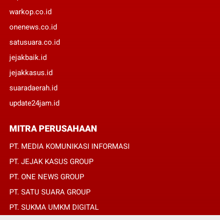
warkop.co.id
onenews.co.id
satusuara.co.id
jejakbaik.id
jejakkasus.id
suaradaerah.id
update24jam.id
MITRA PERUSAHAAN
PT. MEDIA KOMUNIKASI INFORMASI
PT. JEJAK KASUS GROUP
PT. ONE NEWS GROUP
PT. SATU SUARA GROUP
PT. SUKMA UMKM DIGITAL