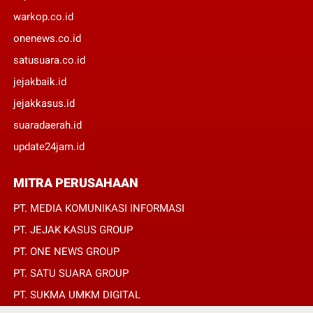
warkop.co.id
onenews.co.id
satusuara.co.id
jejakbaik.id
jejakkasus.id
suaradaerah.id
update24jam.id
MITRA PERUSAHAAN
PT. MEDIA KOMUNIKASI INFORMASI
PT. JEJAK KASUS GROUP
PT. ONE NEWS GROUP
PT. SATU SUARA GROUP
PT. SUKMA UMKM DIGITAL