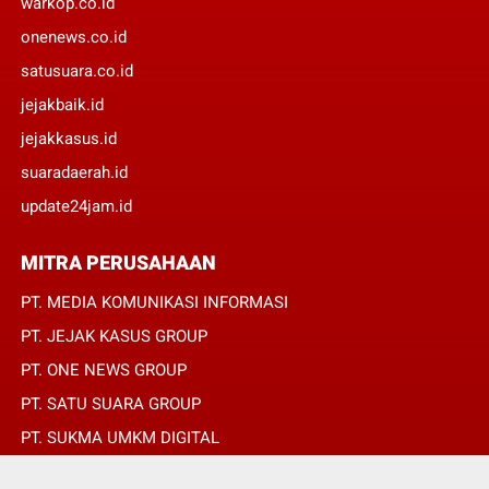
warkop.co.id
onenews.co.id
satusuara.co.id
jejakbaik.id
jejakkasus.id
suaradaerah.id
update24jam.id
MITRA PERUSAHAAN
PT. MEDIA KOMUNIKASI INFORMASI
PT. JEJAK KASUS GROUP
PT. ONE NEWS GROUP
PT. SATU SUARA GROUP
PT. SUKMA UMKM DIGITAL
PT. SUKMA SAT SET