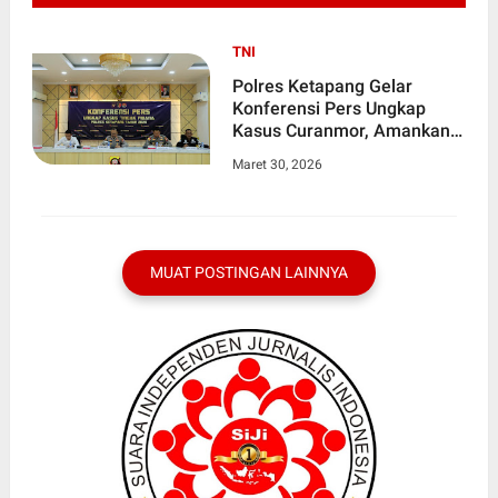
TNI
Polres Ketapang Gelar
Konferensi Pers Ungkap
Kasus Curanmor, Amankan
17 Barang Bukti dan 6
Maret 30, 2026
Tersangka
MUAT POSTINGAN LAINNYA