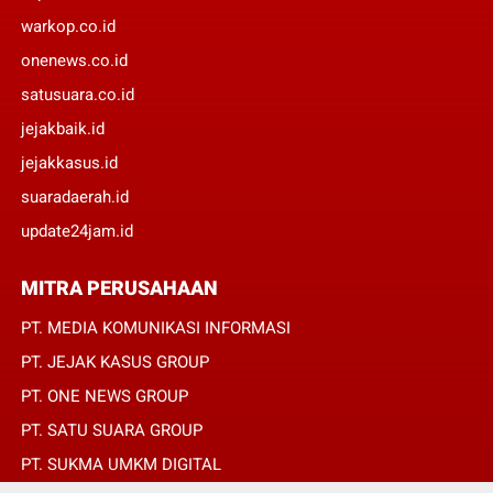
warkop.co.id
onenews.co.id
satusuara.co.id
jejakbaik.id
jejakkasus.id
suaradaerah.id
update24jam.id
MITRA PERUSAHAAN
PT. MEDIA KOMUNIKASI INFORMASI
PT. JEJAK KASUS GROUP
PT. ONE NEWS GROUP
PT. SATU SUARA GROUP
PT. SUKMA UMKM DIGITAL