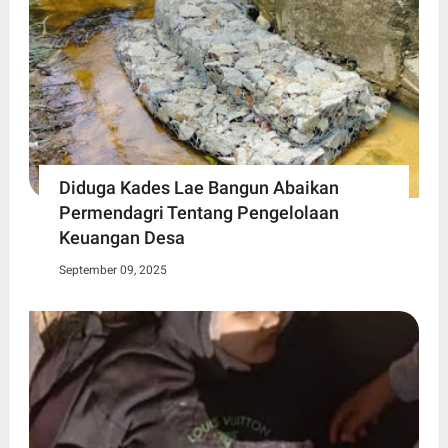
Diduga Kades Lae Bangun Abaikan
Permendagri Tentang Pengelolaan
Keuangan Desa
September 09, 2025