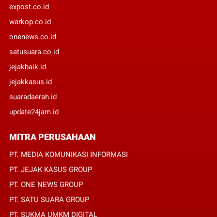
expost.co.id
warkop.co.id
onenews.co.id
satusuara.co.id
jejakbaik.id
jejakkasus.id
suaradaerah.id
update24jam.id
MITRA PERUSAHAAN
PT. MEDIA KOMUNIKASI INFORMASI
PT. JEJAK KASUS GROUP
PT. ONE NEWS GROUP
PT. SATU SUARA GROUP
PT. SUKMA UMKM DIGITAL