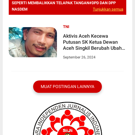
SEPERTI MEMBALIKKAN TELAPAK TANGAN#DPD DAN DPP
NASDEM
Tunjukkan semua
TNI
Aktivis Aceh Kecewa
Putusan SK Ketua Dewan
Aceh Singkil Berubah Ubah
Seperti Membalikkan
September 26, 2024
Telapak Tangan
MUAT POSTINGAN LAINNYA