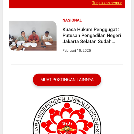
Tunjukkan semua
NASIONAL
Kuasa Hukum Penggugat :
Putusan Pengadilan Negeri
Jakarta Selatan Sudah
Berkekuatan Hukum
Februari 10, 2025
Tetap,Ahli Waris Tergugat
Diminta Kosongkan Lahan
Yang Bukan Miliknya
MUAT POSTINGAN LAINNYA