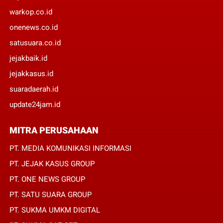
warkop.co.id
onenews.co.id
satusuara.co.id
jejakbaik.id
jejakkasus.id
suaradaerah.id
update24jam.id
MITRA PERUSAHAAN
PT. MEDIA KOMUNIKASI INFORMASI
PT. JEJAK KASUS GROUP
PT. ONE NEWS GROUP
PT. SATU SUARA GROUP
PT. SUKMA UMKM DIGITAL