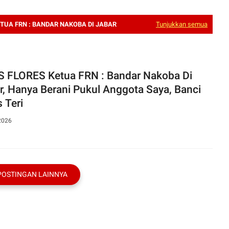
TUA FRN : BANDAR NAKOBA DI JABAR
Tunjukkan semua
 FLORES Ketua FRN : Bandar Nakoba Di
 Saya, Banci
 Teri
2026
POSTINGAN LAINNYA