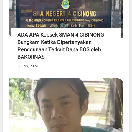
ADA APA Kepsek SMAN 4 CIBINONG
Bungkam Ketika Dipertanyakan
Penggunaan Terkait Dana BOS oleh
BAKORNAS
Juli 29, 2024