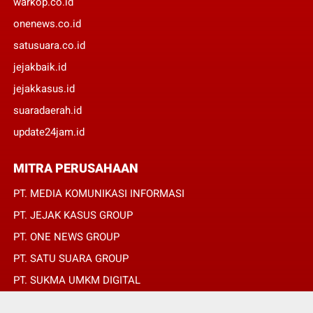
warkop.co.id
onenews.co.id
satusuara.co.id
jejakbaik.id
jejakkasus.id
suaradaerah.id
update24jam.id
MITRA PERUSAHAAN
PT. MEDIA KOMUNIKASI INFORMASI
PT. JEJAK KASUS GROUP
PT. ONE NEWS GROUP
PT. SATU SUARA GROUP
PT. SUKMA UMKM DIGITAL
PT. SUKMA SAT SET