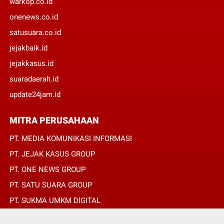
warkop.co.id
onenews.co.id
satusuara.co.id
jejakbaik.id
jejakkasus.id
suaradaerah.id
update24jam.id
MITRA PERUSAHAAN
PT. MEDIA KOMUNIKASI INFORMASI
PT. JEJAK KASUS GROUP
PT. ONE NEWS GROUP
PT. SATU SUARA GROUP
PT. SUKMA UMKM DIGITAL
PT. SUKMA SAT SET