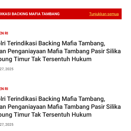
DIKASI BACKING MAFIA TAMBANG
Tunjukkan semua
EN RI
lri Terindikasi Backing Mafia Tambang,
an Penganiayaan Mafia Tambang Pasir Silika
ung Timur Tak Tersentuh Hukum
27, 2025
EN RI
lri Terindikasi Backing Mafia Tambang,
an Penganiayaan Mafia Tambang Pasir Silika
ung Timur Tak Tersentuh Hukum
27, 2025