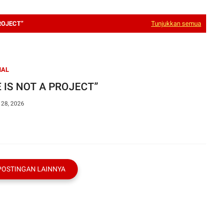
PROJECT”
Tunjukkan semua
NAL
E IS NOT A PROJECT”
 28, 2026
POSTINGAN LAINNYA